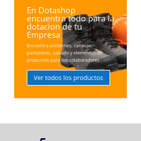
En Dotashop
encuentra todo para la
dotacion de tu
Empresa
Encuentra uniformes, camisas,
pantalones, calzado y elementos de
proteccion para tus colaboradores
Ver todos los productos