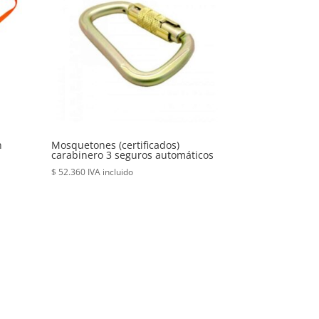
n
Mosquetones (certificados)
carabinero 3 seguros automáticos
$
52.360
IVA incluido