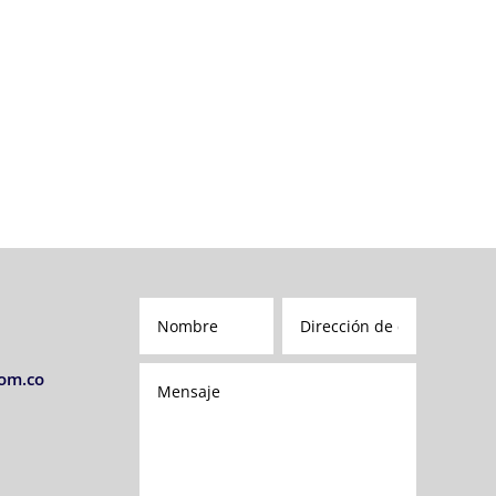
om.co