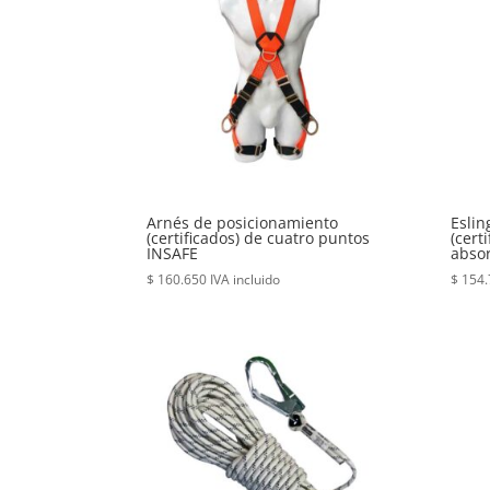
Arnés de posicionamiento
Eslin
(certificados) de cuatro puntos
(cert
INSAFE
abso
$
160.650
IVA incluido
$
154.