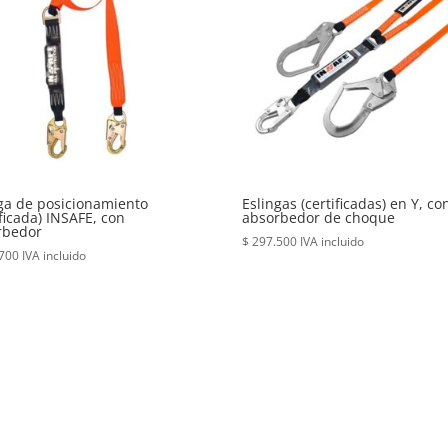
ga de posicionamiento
Eslingas (certificadas) en Y, co
ificada) INSAFE, con
absorbedor de choque
rbedor
$
297.500
IVA incluido
700
IVA incluido