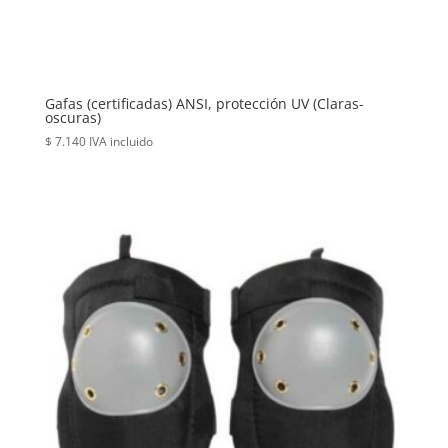
Gafas (certificadas) ANSI, protección UV (Claras-
oscuras)
$
7.140
IVA incluido