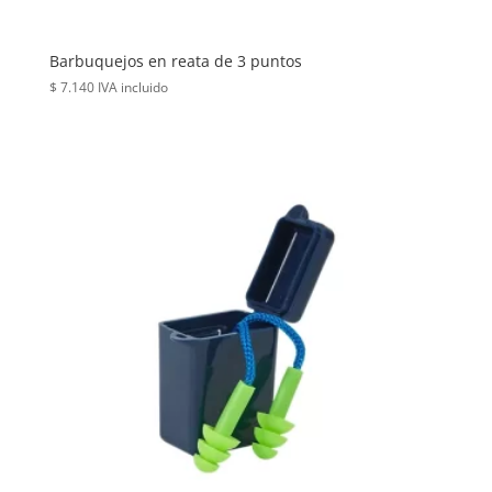
Barbuquejos en reata de 3 puntos
$
7.140
IVA incluido