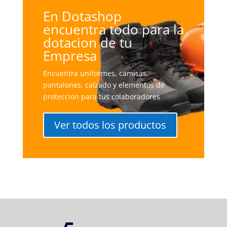
En Dotashop
encuentra todo para la
dotacion de tu
Empresa
Encuentra uniformes, camisas,
pantalones, calzado y elementos de
proteccion para tus colaboradores
Ver todos los productos