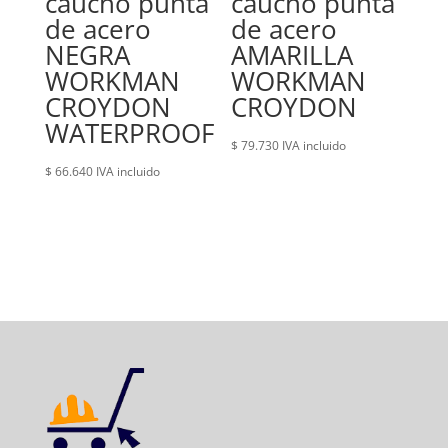
caucho punta
caucho punta
de acero
de acero
NEGRA
AMARILLA
WORKMAN
WORKMAN
CROYDON
CROYDON
WATERPROOF
$
79.730
IVA incluido
$
66.640
IVA incluido