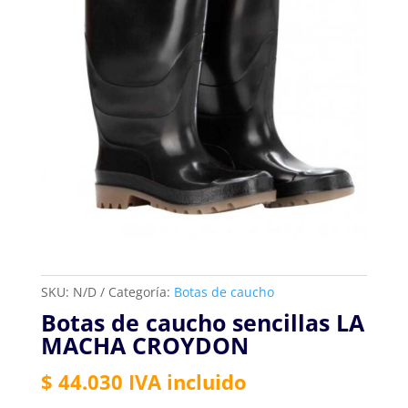
SKU:
N/D
Categoría:
Botas de caucho
Botas de caucho sencillas LA
MACHA CROYDON
$
44.030
IVA incluido