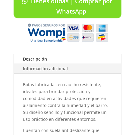
Tienes dudas | Comprar por
cantidad
WhatsApp
Descripción
Información adicional
Botas fabricadas en caucho resistente,
ideales para brindar protección y
comodidad en actividades que requieren
aislamiento contra la humedad y el barro.
Su diseño sencillo y funcional permite un
uso práctico en diferentes entornos.
Cuentan con suela antideslizante que