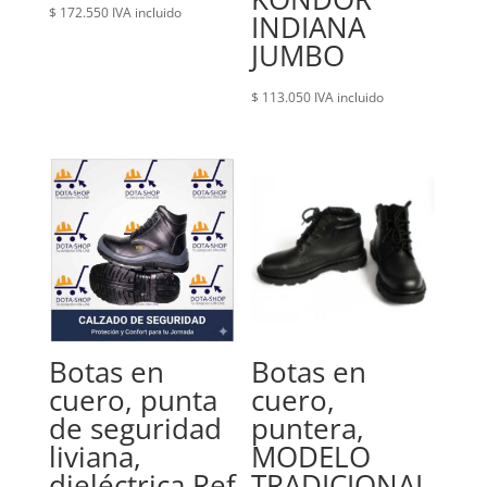
$
172.550
IVA incluido
INDIANA
JUMBO
$
113.050
IVA incluido
Botas en
Botas en
cuero, punta
cuero,
de seguridad
puntera,
liviana,
MODELO
dieléctrica Ref
TRADICIONAL