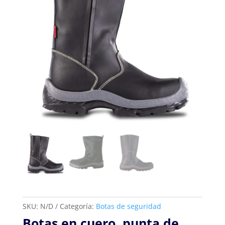
SKU:
N/D
Categoría:
Botas de seguridad
Botas en cuero, punta de