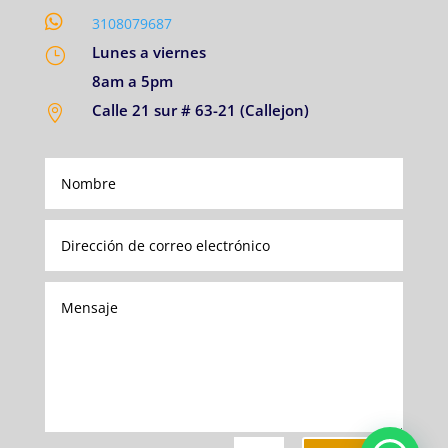

3108079687
Lunes a viernes
}
8am a 5pm
Calle 21 sur # 63-21 (Callejon)
