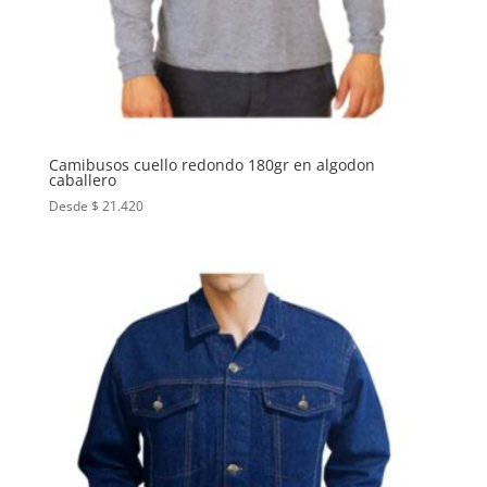
Camibusos cuello redondo 180gr en algodon
caballero
Desde $ 21.420