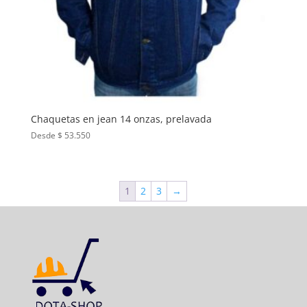
Chaquetas en jean 14 onzas, prelavada
Desde $ 53.550
1
2
3
→