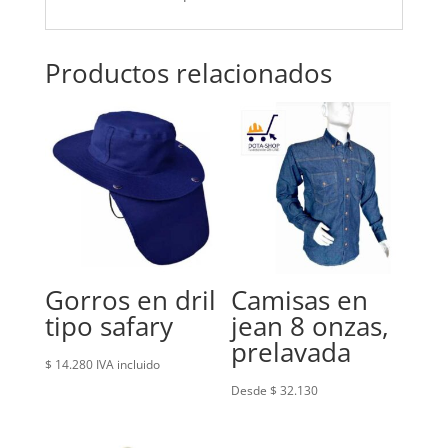
Productos relacionados
Gorros en dril
Camisas en
tipo safary
jean 8 onzas,
prelavada
$
14.280
IVA incluido
Desde $ 32.130