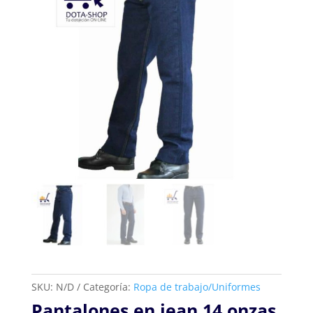
SKU:
N/D
Categoría:
Ropa de trabajo/Uniformes
Pantalones en jean 14 onzas,