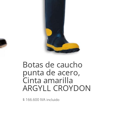
Botas de caucho
punta de acero,
Cinta amarilla
ARGYLL CROYDON
$
166.600
IVA incluido