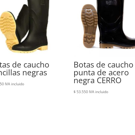
tas de caucho
Botas de caucho
ncillas negras
punta de acero
negra CERRO
50
IVA incluido
$
53.550
IVA incluido