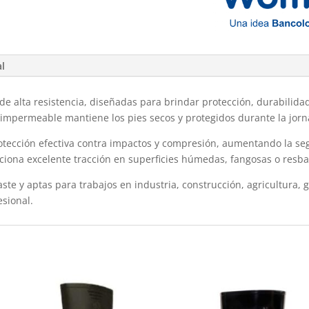
al
de alta resistencia, diseñadas para brindar protección, durabilid
 impermeable mantiene los pies secos y protegidos durante la jorn
otección efectiva contra impactos y compresión, aumentando la seg
rciona excelente tracción en superficies húmedas, fangosas o resba
gaste y aptas para trabajos en industria, construcción, agricultura,
esional.