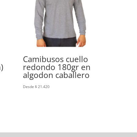
Camibusos cuello
)
redondo 180gr en
algodon caballero
Desde $ 21.420