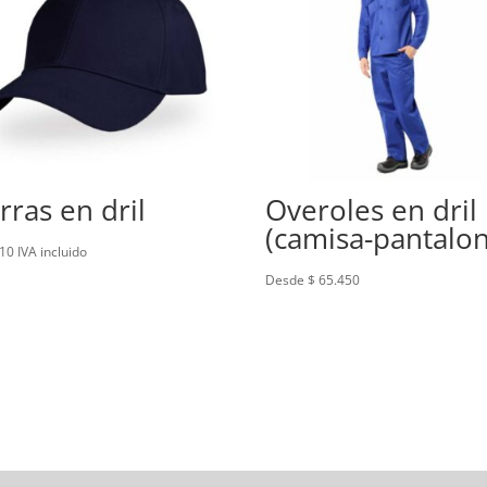
rras en dril
Overoles en dril
(camisa-pantalon
10
IVA incluido
Desde $ 65.450