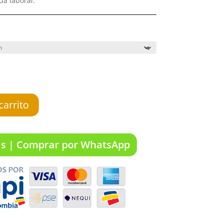
da laboral.
carrito
as | Comprar por WhatsApp