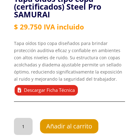
(certificados) Steel Pro
SAMURAI
$
29.750
IVA incluido
Tapa oídos tipo copa diseñados para brindar
protección auditiva eficaz y confiable en ambientes
con altos niveles de ruido. Su estructura con copas
acolchadas y diadema ajustable permite un sellado
óptimo, reduciendo significativamente la exposición
al ruido y mejorando la seguridad del trabajador.
Descargar Ficha Técnica
Tapa
oídos
Añadir al carrito
tipo
copa
(certificados)