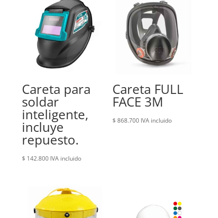
Careta para
Careta FULL
soldar
FACE 3M
inteligente,
$
868.700
IVA incluido
incluye
repuesto.
$
142.800
IVA incluido