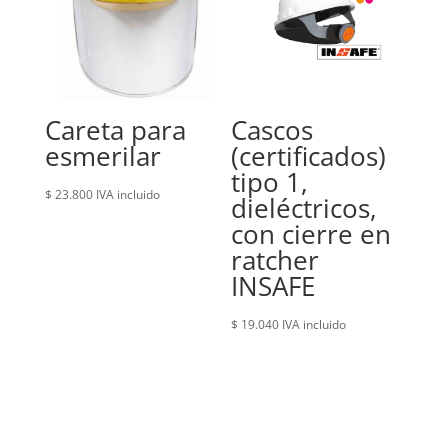
Careta para
Cascos
esmerilar
(certificados)
tipo 1,
$
23.800
IVA incluido
dieléctricos,
con cierre en
ratcher
INSAFE
$
19.040
IVA incluido