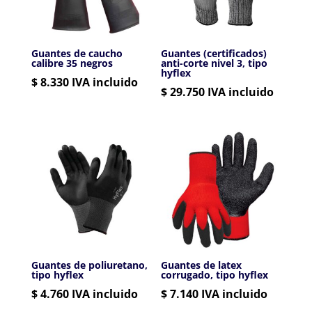
Guantes de caucho
Guantes (certificados)
calibre 35 negros
anti-corte nivel 3, tipo
hyflex
$
8.330
IVA incluido
$
29.750
IVA incluido
Guantes de poliuretano,
Guantes de latex
tipo hyflex
corrugado, tipo hyflex
$
4.760
IVA incluido
$
7.140
IVA incluido