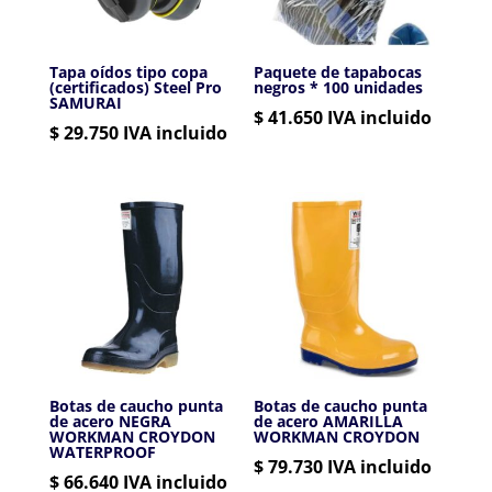
Tapa oídos tipo copa
Paquete de tapabocas
(certificados) Steel Pro
negros * 100 unidades
SAMURAI
$
41.650
IVA incluido
$
29.750
IVA incluido
Botas de caucho punta
Botas de caucho punta
de acero NEGRA
de acero AMARILLA
WORKMAN CROYDON
WORKMAN CROYDON
WATERPROOF
$
79.730
IVA incluido
$
66.640
IVA incluido