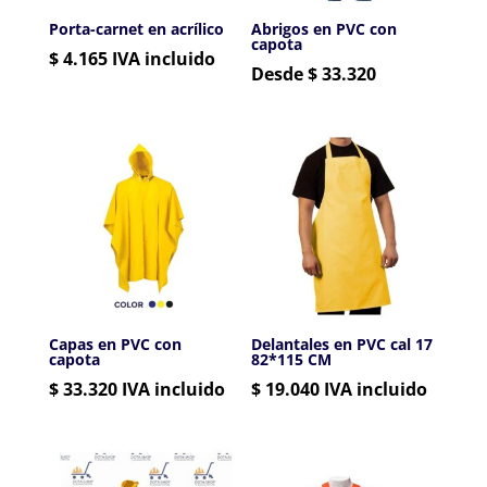
Porta-carnet en acrílico
Abrigos en PVC con
capota
$
4.165
IVA incluido
Desde $ 33.320
Capas en PVC con
Delantales en PVC cal 17
capota
82*115 CM
$
33.320
IVA incluido
$
19.040
IVA incluido