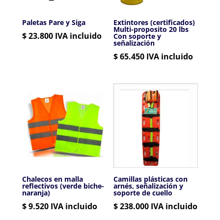
Paletas Pare y Siga
Extintores (certificados)
Multi-proposito 20 lbs
$
23.800
IVA incluido
Con soporte y
señalización
$
65.450
IVA incluido
Chalecos en malla
Camillas plásticas con
reflectivos (verde biche-
arnés, señalización y
naranja)
soporte de cuello
$
9.520
IVA incluido
$
238.000
IVA incluido