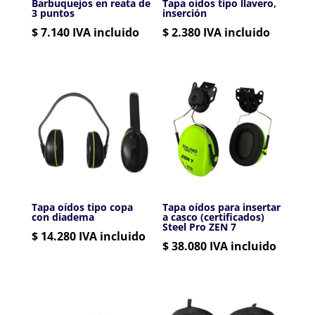
Barbuquejos en reata de
Tapa oídos tipo llavero,
3 puntos
inserción
$
7.140
IVA incluido
$
2.380
IVA incluido
Tapa oídos tipo copa
Tapa oídos para insertar
con diadema
a casco (certificados)
Steel Pro ZEN 7
$
14.280
IVA incluido
$
38.080
IVA incluido