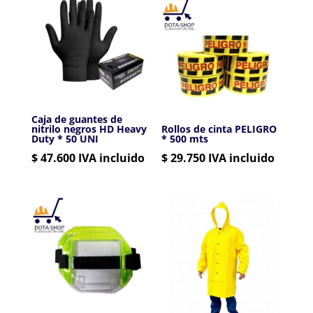
Caja de guantes de
nitrilo negros HD Heavy
Rollos de cinta PELIGRO
Duty * 50 UNI
* 500 mts
$
47.600
IVA incluido
$
29.750
IVA incluido