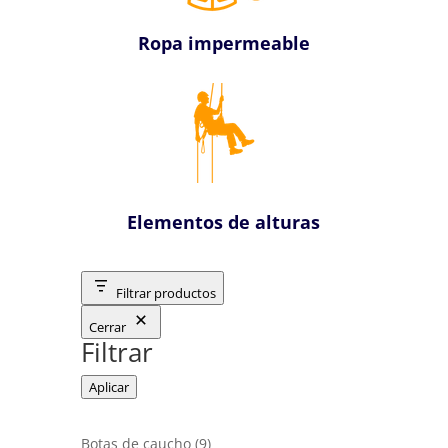
Ropa impermeable
Elementos de alturas
Filtrar productos
Cerrar
Filtrar
Aplicar
9
Botas de caucho
9