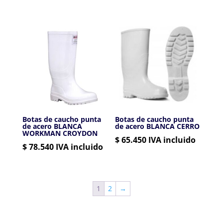
Botas de caucho punta
Botas de caucho punta
de acero BLANCA
de acero BLANCA CERRO
WORKMAN CROYDON
$
65.450
IVA incluido
$
78.540
IVA incluido
1
2
→