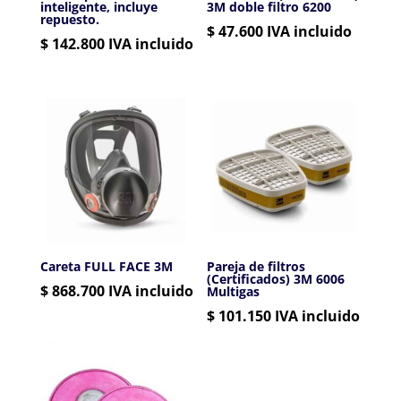
inteligente, incluye
3M doble filtro 6200
repuesto.
$
47.600
IVA incluido
$
142.800
IVA incluido
Careta FULL FACE 3M
Pareja de filtros
(Certificados) 3M 6006
$
868.700
IVA incluido
Multigas
$
101.150
IVA incluido