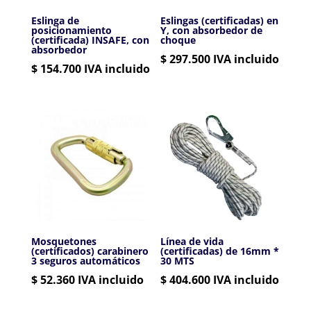
Eslinga de
Eslingas (certificadas) en
posicionamiento
Y, con absorbedor de
(certificada) INSAFE, con
choque
absorbedor
$
297.500
IVA incluido
$
154.700
IVA incluido
Mosquetones
Línea de vida
(certificados) carabinero
(certificadas) de 16mm *
3 seguros automáticos
30 MTS
$
52.360
IVA incluido
$
404.600
IVA incluido